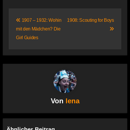
Beitragsnavigation
1907 – 1932: Wohin
1908: Scouting for Boys
mit den Mädchen? Die
Girl Guides
Von
lena
Ähnlicher Beitrag