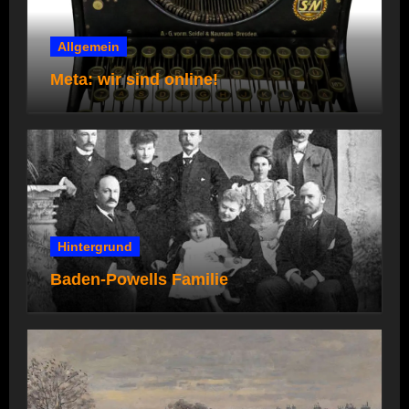
Allgemein
Meta: wir sind online!
Hintergrund
Baden-Powells Familie