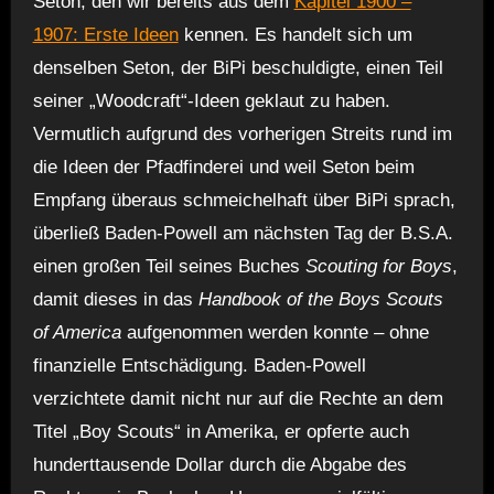
Seton, den wir bereits aus dem
Kapitel 1900 –
1907: Erste Ideen
kennen. Es handelt sich um
denselben Seton, der BiPi beschuldigte, einen Teil
seiner „Woodcraft“-Ideen geklaut zu haben.
Vermutlich aufgrund des vorherigen Streits rund im
die Ideen der Pfadfinderei und weil Seton beim
Empfang überaus schmeichelhaft über BiPi sprach,
überließ Baden-Powell am nächsten Tag der B.S.A.
einen großen Teil seines Buches
Scouting for Boys
,
damit dieses in das
Handbook of the Boys Scouts
of America
aufgenommen werden konnte – ohne
finanzielle Entschädigung. Baden-Powell
verzichtete damit nicht nur auf die Rechte an dem
Titel „Boy Scouts“ in Amerika, er opferte auch
hunderttausende Dollar durch die Abgabe des