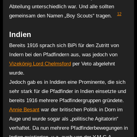
Abteilung unterschiedlich war. Und alle sollten
12
gemeinsam den Namen „Boy Scouts“ tragen.
Indien
Bereits 1916 sprach sich BiPi für den Zutritt von
Indern bei den Pfadfindern aus, was jedoch von
Vizekönig Lord Chelmsford
per Veto abgelehnt
wurde.
Jedoch gab es in Inddien eine Prominente, die sich
sehr stark für die Pfadfinder in Indien einsetzte und
bereits 1916 mehrere Pfadfindergruppen gründete.
Annie Besant
war der britischen Politik in Dorn im
Auge und wurde sogar als „politische Agitatorin“
verhaftet. Da nun mehrere Pfadfinderbewegungen in