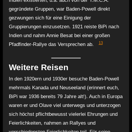
Indien existierten, u.a. auch von der Y.M.C.A.
gegründete Gruppen, war Baden-Powell direkt
gezwungen sich für eine Einigung der
Gruppierungen einzusetzen. 1921 reiste BiPi nach
Indien und nahm Annie Besat bei einer großen
13
Pfadfinder-Rallye das Versprechen ab.
Weitere Reisen
In den 1920ern und 1930er besuche Baden-Powell
mehrmals Kanada und Neuseeland (erinnert euch,
BiPi war 1936 bereits 79 Jahre alt!). Auch in Europa
waren er und Olave viel unterwegs und unterzogen
sich höchst pflichtbewusst vielerlei Ehrungen und
Feierlichkeiten, nahmen an Rallyes und
verschiedensten Feierlichkeiten teil. Für seine