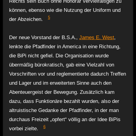
Rechts sein Buch ohne Honorar vervielfältigen zu
können, ebenso wie die Nutzung der Uniform und
5
der Abzeichen.
Der neue Vorstand der B.S.A.,
James E. West
,
lenkte die Pfadfinder in America in eine Richtung,
die BiPi nicht gefiel. Die Organisation wurde
übermäßig bürokratisch, gab eine Vielzahl von
Vorschriften vor und reglementierte dadurch Treffen
und Lager und im erweiterten Sinne auch den
Abenteuergeist der Bewegung. Zusätzlich kam
dazu, dass Funktionäre bezahlt wurden, also der
altruistische Gedanke der Pfadfinder, in der man
durchaus Freizeit „opfert“ völlig an der Idee BiPis
6
vorbei zielte.