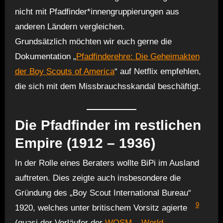
nicht mit Pfadfinder*innengruppierungen aus
anderen Ländern vergleichen.
Grundsätzlich möchten wir euch gerne die
Dokumentation „
Pfadfinderehre: Die Geheimakten
der Boy Scouts of America
“ auf Netflix empfehlen,
die sich mit dem Missbrauchsskandal beschäftigt.
Die Pfadfinder im restlichen
Empire (1912 – 1936)
In der Rolle eines Beraters wollte BiPi im Ausland
auftreten. Dies zeigte auch insbesondere die
Gründung des „Boy Scout International Bureau“
9
1920, welches unter britischem Vorsitz agierte
(quasi der Vorläufer der
WOSM – World