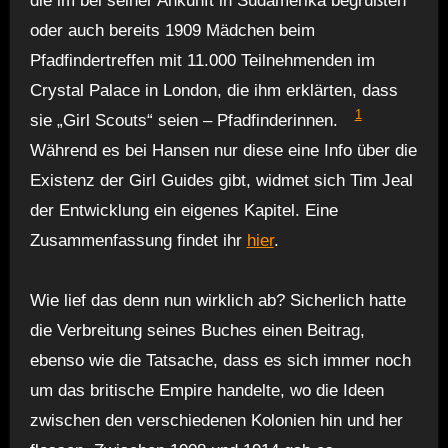
die im bei seiner Ankunft in Südamerika begrüßten
oder auch bereits 1909 Mädchen beim
Pfadfindertreffen mit 11.000 Teilnehmenden im
Crystal Palace in London, die ihm erklärten, dass
1
sie „Girl Scouts“ seien – Pfadfinderinnen.
Während es bei Hansen nur diese eine Info über die
Existenz der Girl Guides gibt, widmet sich Tim Jeal
der Entwicklung ein eigenes Kapitel. Eine
Zusammenfassung findet ihr
hier
.
Wie lief das denn nun wirklich ab? Sicherlich hatte
die Verbreitung seines Buches einen Beitrag,
ebenso wie die Tatsache, dass es sich immer noch
um das britische Empire handelte, wo die Ideen
zwischen den verschiedenen Kolonien hin und her