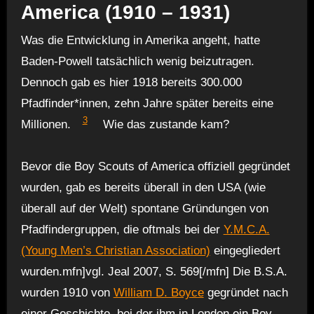
America (1910 – 1931)
Was die Entwicklung in Amerika angeht, hatte
Baden-Powell tatsächlich wenig beizutragen.
Dennoch gab es hier 1918 bereits 300.000
Pfadfinder*innen, zehn Jahre später bereits eine
3
Millionen.
Wie das zustande kam?
Bevor die Boy Scouts of America offiziell gegründet
wurden, gab es bereits überall in den USA (wie
überall auf der Welt) spontane Gründungen von
Pfadfindergruppen, die oftmals bei der
Y.M.C.A.
(Young Men’s Christian Association)
eingegliedert
wurden.mfn]vgl. Jeal 2007, S. 569[/mfn] Die B.S.A.
wurden 1910 von
William D. Boyce
gegründet nach
einer Geschichte, bei der ihm in London ein Boy