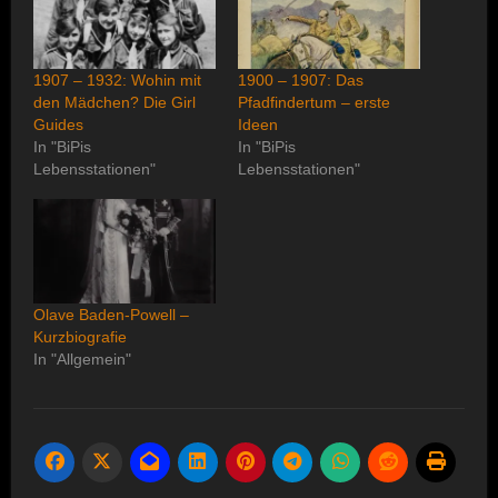
1907 – 1932: Wohin mit
1900 – 1907: Das
den Mädchen? Die Girl
Pfadfindertum – erste
Guides
Ideen
In "BiPis
In "BiPis
Lebensstationen"
Lebensstationen"
Olave Baden-Powell –
Kurzbiografie
In "Allgemein"