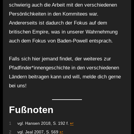
schwierig auch die Arbeit mit den verschiedenen
Persönlichkeiten in den Kommitees war.
Andererseits ist dadurch der Fokus auf dem
britischen Empire, was in unserer Wahrnehmung
auch dem Fokus von Baden-Powell entsprach.
Falls sich hier jemand findet, der weiteres zur
Pfadfinder*innengeschichte in den verschiedenen
Ländern beitragen kann und will, melde dich gerne
bei uns!
Fußnoten
1
vgl. Hansen 2018, S. 192 f.
↩︎
2
vgl. Jeal 2007, S. 569
↩︎