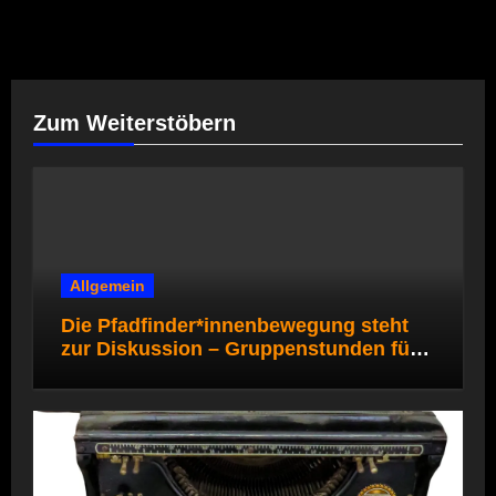
Zum Weiterstöbern
Allgemein
Die Pfadfinder*innenbewegung steht
zur Diskussion – Gruppenstunden für
die Pfadi- und Rover*innenstufe