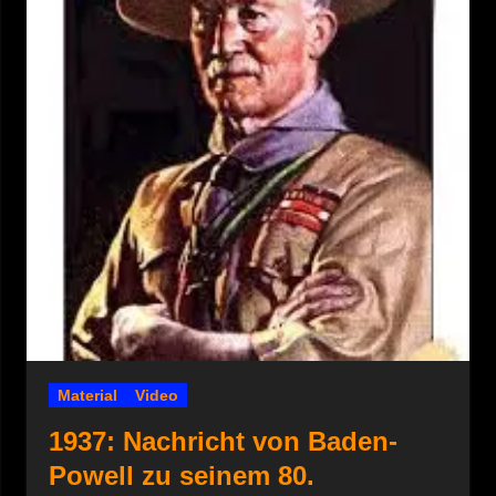
Material
Video
1937: Nachricht von Baden-
Powell zu seinem 80.