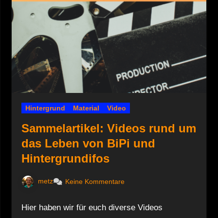
Hintergrund
Material
Video
Sammelartikel: Videos rund um
das Leben von BiPi und
Hintergrundifos
metz
Keine Kommentare
Hier haben wir für euch diverse Videos