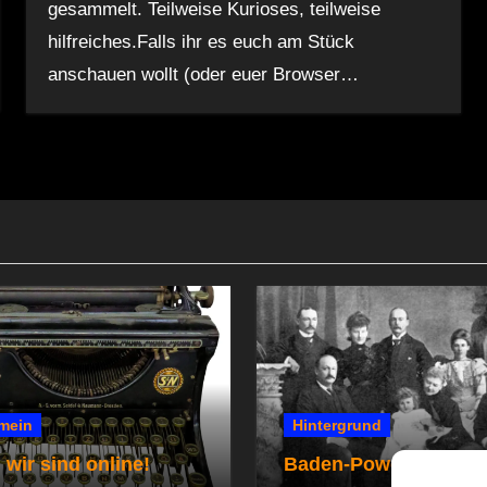
gesammelt. Teilweise Kurioses, teilweise
hilfreiches.Falls ihr es euch am Stück
anschauen wollt (oder euer Browser…
mein
Hintergrund
 wir sind online!
Baden-Powells Famili