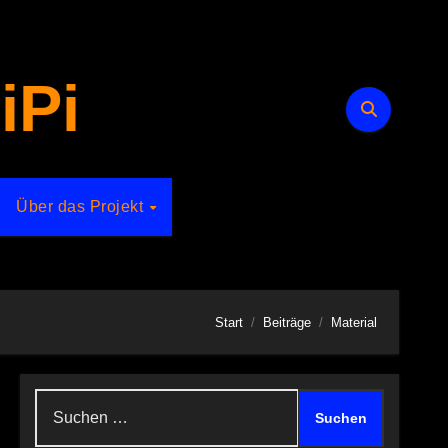
iPi
Über das Projekt
Start
Beiträge
Material
Suchen
nach: