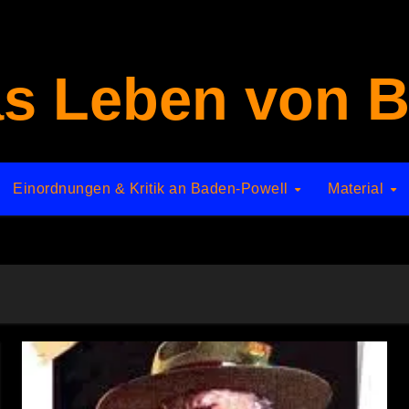
s Leben von B
Einordnungen & Kritik an Baden-Powell
Material