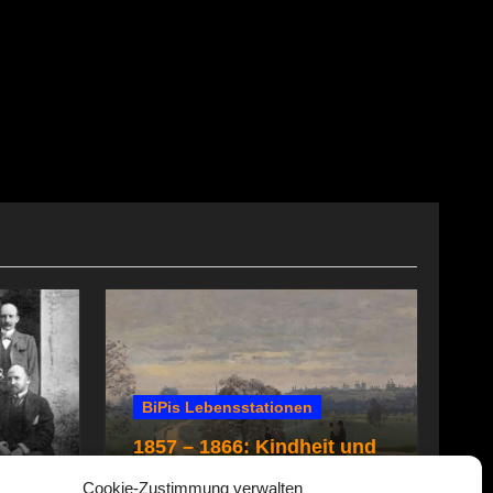
BiPis Lebensstationen
1857 – 1866: Kindheit und
e
Jugend
Cookie-Zustimmung verwalten