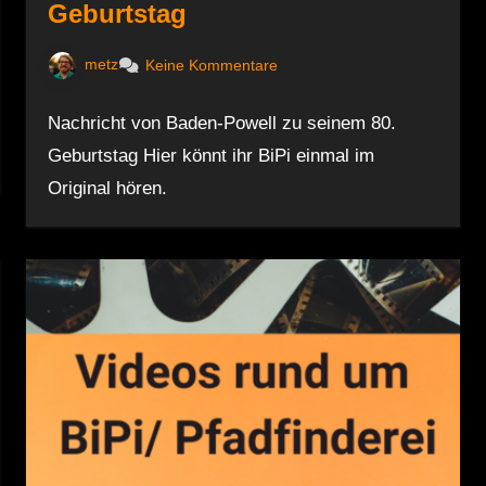
Geburtstag
metz
Keine Kommentare
Nachricht von Baden-Powell zu seinem 80.
Geburtstag Hier könnt ihr BiPi einmal im
Original hören.