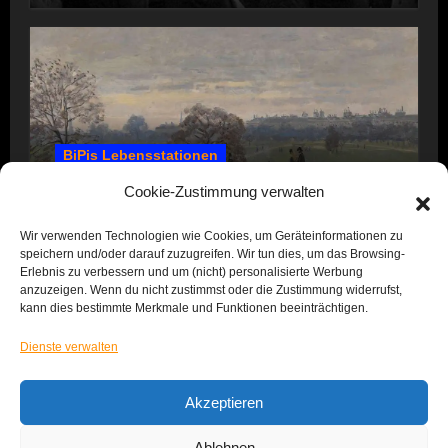
BiPis Lebensstationen
1857 – 1866: Kindheit und Jugend
Cookie-Zustimmung verwalten
Wir verwenden Technologien wie Cookies, um Geräteinformationen zu
speichern und/oder darauf zuzugreifen. Wir tun dies, um das Browsing-
Erlebnis zu verbessern und um (nicht) personalisierte Werbung
anzuzeigen. Wenn du nicht zustimmst oder die Zustimmung widerrufst,
kann dies bestimmte Merkmale und Funktionen beeinträchtigen.
Dienste verwalten
Das Leben von BiPi
Akzeptieren
Ablehnen