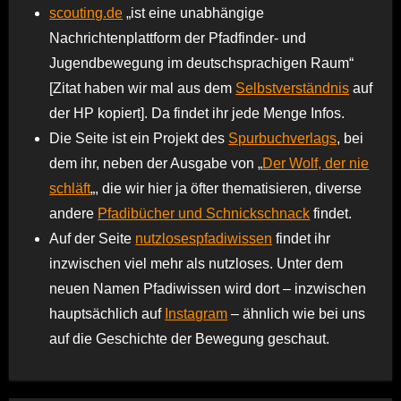
scouting.de
„ist eine unabhängige
Nachrichtenplattform der Pfadfinder- und
Jugendbewegung im deutschsprachigen Raum“
[Zitat haben wir mal aus dem
Selbstverständnis
auf
der HP kopiert]. Da findet ihr jede Menge Infos.
Die Seite ist ein Projekt des
Spurbuchverlags
, bei
dem ihr, neben der Ausgabe von „
Der Wolf, der nie
schläft
„, die wir hier ja öfter thematisieren, diverse
andere
Pfadibücher und Schnickschnack
findet.
Auf der Seite
nutzlosespfadiwissen
findet ihr
inzwischen viel mehr als nutzloses. Unter dem
neuen Namen Pfadiwissen wird dort – inzwischen
hauptsächlich auf
Instagram
– ähnlich wie bei uns
auf die Geschichte der Bewegung geschaut.