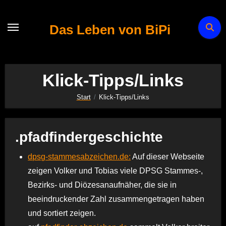
Zum
Inhalt
Das Leben von BiPi
springen
Klick-Tipps/Links
Start
Klick-Tipps/Links
.pfadfindergeschichte
dpsg-stammesabzeichen.de:
Auf dieser Webseite
zeigen Volker und Tobias viele DPSG Stammes-,
Bezirks- und Diözesanaufnäher, die sie in
beeindruckender Zahl zusammengetragen haben
und sortiert zeigen.