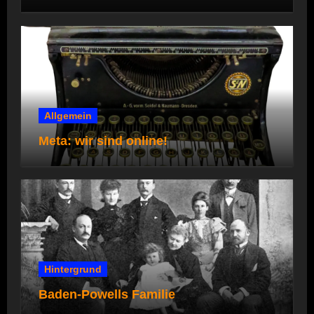
die Pfadi- und Rover*innenstufe
Allgemein
Meta: wir sind online!
Hintergrund
Baden-Powells Familie