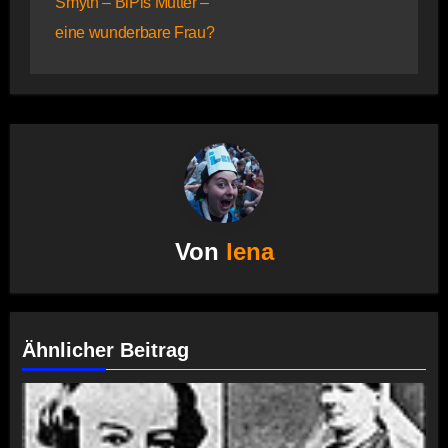
Smyth – BiPis Mutter –
eine wunderbare Frau?
Von
lena
Ähnlicher Beitrag