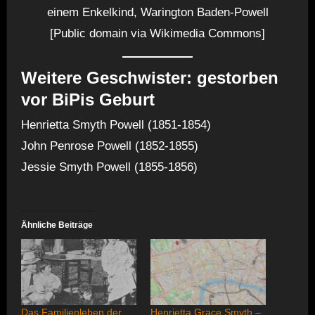
einem Enkelkind, Warington Baden-Powell
[Public domain via Wikimedia Commons]
Weitere Geschwister: gestorben
vor BiPis Geburt
Henrietta Smyth Powell (1851-1854)
John Penrose Powell (1852-1855)
Jessie Smyth Powell (1855-1856)
Ähnliche Beiträge
Das Familienleben der
Henrietta Grace Smyth –