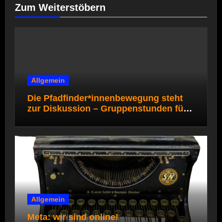
Zum Weiterstöbern
Allgemein
Die Pfadfinder*innenbewegung steht
zur Diskussion – Gruppenstunden für
die Pfadi- und Rover*innenstufe
Allgemein
Meta: wir sind online!