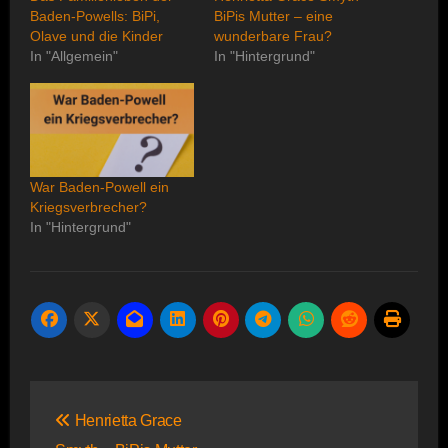
Baden-Powells: BiPi,
BiPis Mutter – eine
Olave und die Kinder
wunderbare Frau?
In "Allgemein"
In "Hintergrund"
War Baden-Powell ein
Kriegsverbrecher?
In "Hintergrund"
Beitragsnavigation
Henrietta Grace