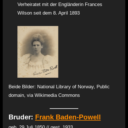
Verheiratet mit der Engländerin Frances
Wilson seit dem 8. April 1893
Beide Bilder: National Library of Norway, Public
domain, via Wikimedia Commons
Bruder:
Frank Baden-Powell
geb. 29 Juli 1850 // gest. 1933