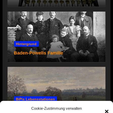
Hintergrund
Baden-Powells Familie
BiPis Lebensstationen
1857 – 1866: Kindheit und Jugend
Cookie-Zustimmung verwalten