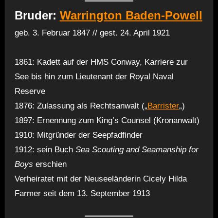
Bruder:
Warrington Baden-Powell
geb. 3. Februar 1847 // gest. 24. April 1921
1861: Kadett auf der HMS Conway, Karriere zur
See bis hin zum Lieutenant der Royal Naval
Reserve
1876: Zulassung als Rechtsanwalt („
Barrister
„)
1897: Ernennung zum King’s Counsel (Kronanwalt)
1910: Mitgründer der Seepfadfinder
1912: sein Buch
Sea Scouting and Seamanship for
Boys
erschien
Verheiratet mit der Neuseeländerin Cicely Hilda
Farmer seit dem 13. September 1913