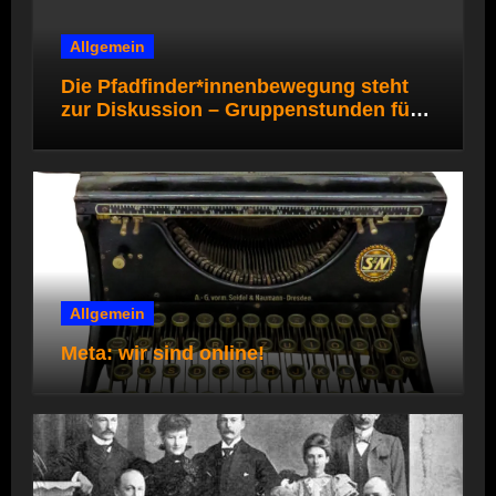
Allgemein
Die Pfadfinder*innenbewegung steht
zur Diskussion – Gruppenstunden für
die Pfadi- und Rover*innenstufe
Allgemein
Meta: wir sind online!