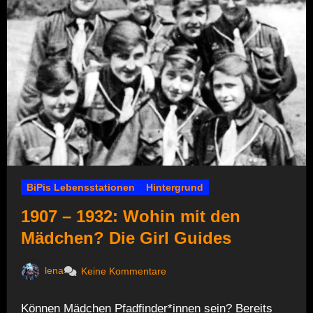
BiPis Lebensstationen
Hintergrund
1907 – 1932: Wohin mit den
Mädchen? Die Girl Guides
lena
Keine Kommentare
Können Mädchen Pfadfinder*innen sein? Bereits