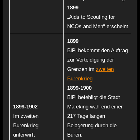
1899
„Aids to Scouting for
NCOs and Men“ erscheint
1899
BiPi bekommt den Auftrag
zur Verteidigung der
Grenzen im
zweiten
Burenkrieg
1899-1900
BiPi befehligt die Stadt
1899-1902
Mafeking während einer
Im zweiten
217 Tage langen
Burenkrieg
Belagerung durch die
unterwirft
Buren.