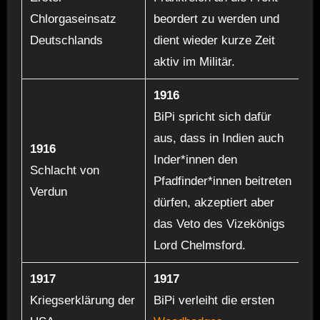
Chlorgaseinsatz
beordert zu werden und
Deutschlands
dient wieder kurze Zeit
aktiv im Militär.
1916
BiPi spricht sich dafür
aus, dass in Indien auch
1916
Inder*innen den
Schlacht von
Pfadfinder*innen beitreten
Verdun
dürfen, akzeptiert aber
das Veto des Vizekönigs
Lord Chelmsford.
1917
1917
Kriegserklärung der
BiPi verleiht die ersten