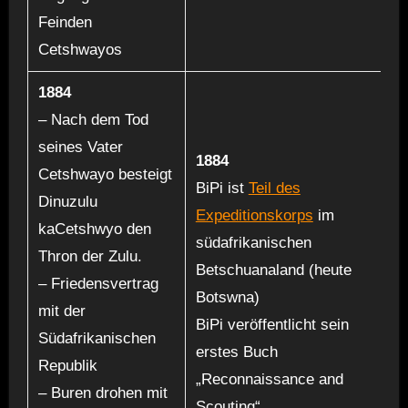
Feinden
Cetshwayos
1884
– Nach dem Tod
seines Vater
1884
Cetshwayo besteigt
BiPi ist
Teil des
Dinuzulu
Expeditionskorps
im
kaCetshwyo den
südafrikanischen
Thron der Zulu.
Betschuanaland (heute
– Friedensvertrag
Botswna)
mit der
BiPi veröffentlicht sein
Südafrikanischen
erstes Buch
Republik
„Reconnaissance and
– Buren drohen mit
Scouting“