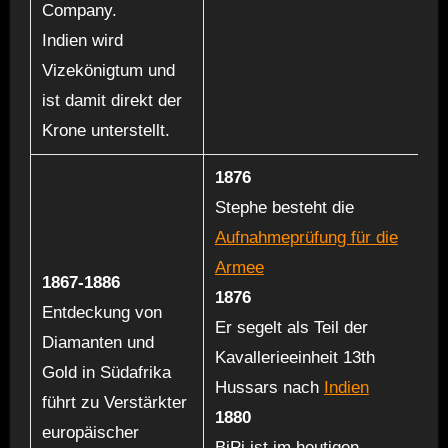
Company.
Indien wird
Vizekönigtum und
ist damit direkt der
Krone unterstellt.
1876
Stephe besteht die
Aufnahmeprüfung für die
Armee
1867-1886
1876
Entdeckung von
Er segelt als Teil der
Diamanten und
Kavallerieeinheit 13th
Gold in Südafrika
Hussars nach
Indien
führt zu Verstärkter
1880
europäischer
BiPi ist im heutigen