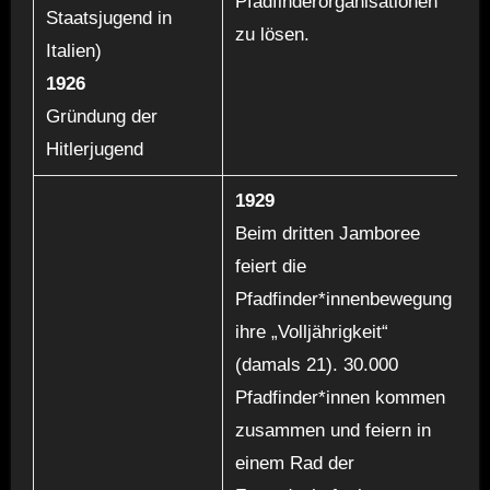
Pfadfinderorganisationen
Staatsjugend in
zu lösen.
Italien)
1926
Gründung der
Hitlerjugend
1929
Beim dritten Jamboree
feiert die
Pfadfinder*innenbewegung
ihre „Volljährigkeit“
(damals 21). 30.000
Pfadfinder*innen kommen
zusammen und feiern in
einem Rad der