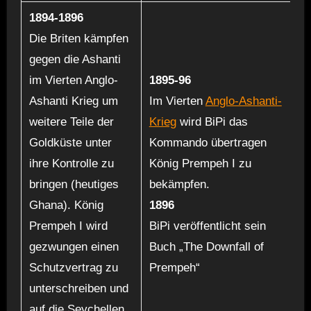
1894-1896
Die Briten kämpfen
gegen die Ashanti
im Vierten Anglo-
1895-96
Ashanti Krieg um
Im Vierten
Anglo-Ashanti-
weitere Teile der
Krieg
wird BiPi das
Goldküste unter
Kommando übertragen
ihre Kontrolle zu
König Prempeh I zu
bringen (heutiges
bekämpfen.
Ghana). König
1896
Prempeh I wird
BiPi veröffentlicht sein
gezwungen einen
Buch „The Downfall of
Schutzvertrag zu
Prempeh“
unterschreiben und
auf die Seychellen