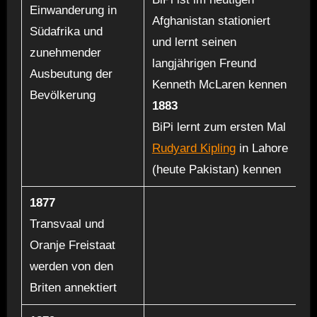
Einwanderung in
Afghanistan stationiert
Südafrika und
und lernt seinen
zunehmender
langjährigen Freund
Ausbeutung der
Kenneth McLaren kennen
Bevölkerung
1883
BiPi lernt zum ersten Mal
Rudyard Kipling
in Lahore
(heute Pakistan) kennen
1877
Transvaal und
Oranje Freistaat
werden von den
Briten annektiert