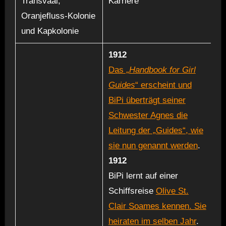
Transvaal,
Karriere
Oranjefluss-Kolonie
und Kapkolonie
1912
Das „
Handbook for Girl
Guides
“ erscheint und
BiPi überträgt seiner
Schwester Agnes die
Leitung der „Guides“, wie
sie nun genannt werden
.
1912
BiPi lernt auf einer
Schiffsreise
Olive St.
Clair Soames kennen. Sie
heiraten im selben Jahr
.