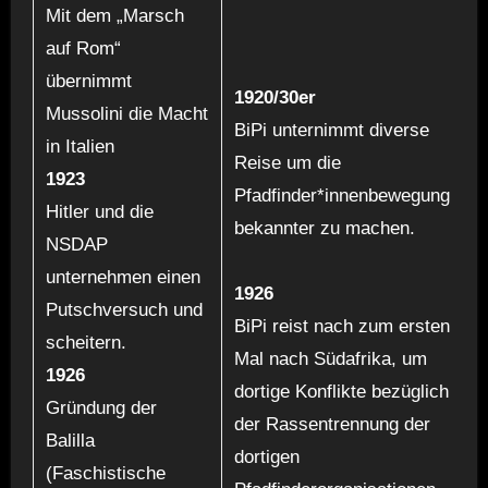
Mit dem „Marsch
auf Rom“
übernimmt
1920/30er
Mussolini die Macht
BiPi unternimmt diverse
in Italien
Reise um die
1923
Pfadfinder*innenbewegung
Hitler und die
bekannter zu machen.
NSDAP
unternehmen einen
1926
Putschversuch und
BiPi reist nach zum ersten
scheitern.
Mal nach Südafrika, um
1926
dortige Konflikte bezüglich
Gründung der
der Rassentrennung der
Balilla
dortigen
(Faschistische