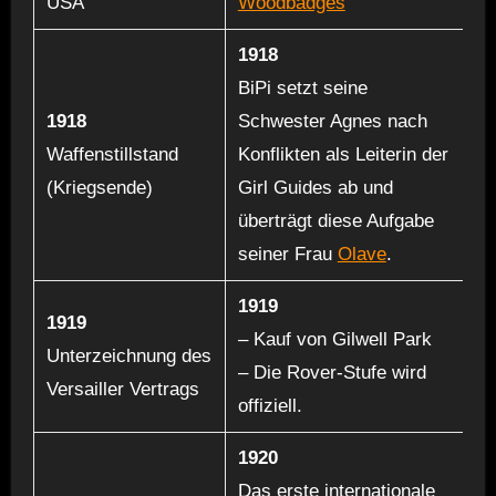
USA
Woodbadges
1918
BiPi setzt seine
1918
Schwester Agnes nach
Waffenstillstand
Konflikten als Leiterin der
(Kriegsende)
Girl Guides ab und
überträgt diese Aufgabe
seiner Frau
Olave
.
1919
1919
– Kauf von Gilwell Park
Unterzeichnung des
– Die Rover-Stufe wird
Versailler Vertrags
offiziell.
1920
Das erste internationale