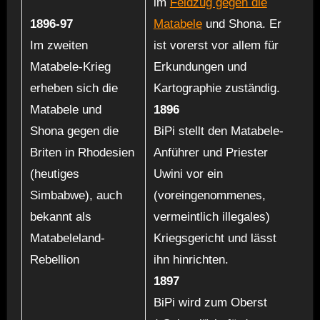
im
Feldzug gegen die
1896-97
Matabele
und Shona. Er
Im zweiten
ist vorerst vor allem für
Matabele-Krieg
Erkundungen und
erheben sich die
Kartographie zuständig.
Matabele und
1896
Shona gegen die
BiPi stellt den Matabele-
Briten in Rhodesien
Anführer und Priester
(heutiges
Uwini vor ein
Simbabwe), auch
(voreingenommenes,
bekannt als
vermeintlich illegales)
Matabeleland-
Kriegsgericht und lässt
Rebellion
ihn hinrichten.
1897
BiPi wird zum Oberst