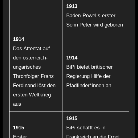
1913
Baden-Powells erster
Sohn Peter wird geboren
1914
Das Attentat auf
den österreich-
1914
ungarisches
BiPi bietet britischer
Thronfolger Franz
Regierung Hilfe der
Ferdinand löst den
Pfadfinder*innen an
ersten Weltkrieg
aus
1915
1915
BiPi schafft es in
Erster
Frankreich an die Front