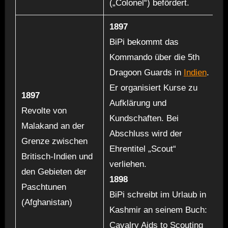
(„Colonel“) befördert.
1897
BiPi bekommt das
Kommando über die 5th
Dragoon Guards in
Indien
.
Er organisiert Kurse zu
1897
Aufklärung und
Revolte von
Kundschaften. Bei
Malakand an der
Abschluss wird der
Grenze zwischen
Ehrentitel „Scout“
Britisch-Indien und
verliehen.
den Gebieten der
1898
Paschtunen
BiPi schreibt im Urlaub in
(Afghanistan)
Kashmir an seinem Buch:
Cavalry Aids to Scouting