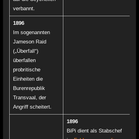
verbannt.
1896
Im sogenannten
Jameson Raid
(„Überfall“)
überfallen
probritische
Einheiten die
Burenrepublik
Transvaal, der
Angriff scheitert.
1896
BiPi dient als Stabschef