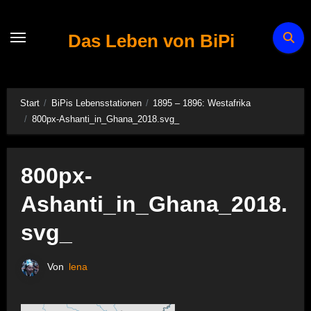
Zum
Inhalt
Das Leben von BiPi
springen
Start
BiPis Lebensstationen
1895 – 1896: Westafrika
800px-Ashanti_in_Ghana_2018.svg_
800px-
Ashanti_in_Ghana_2018.
svg_
Von
lena