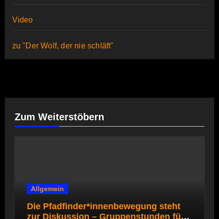
Video
zu "Der Wolf, der nie schläft"
Zum Weiterstöbern
Allgemein
Die Pfadfinder*innenbewegung steht
zur Diskussion – Gruppenstunden für