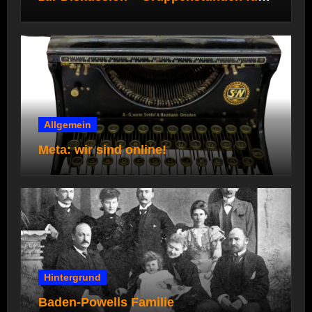
die Pfadi- und Rover*innenstufe
Allgemein
Meta: wir sind online!
Hintergrund
Baden-Powells Familie