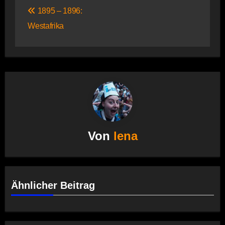
Beitragsnavigation
1895 – 1896:
Westafrika
Von
lena
Ähnlicher Beitrag