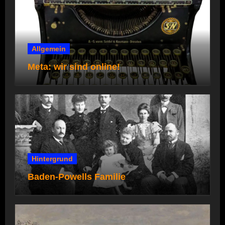
Allgemein
Meta: wir sind online!
Hintergrund
Baden-Powells Familie