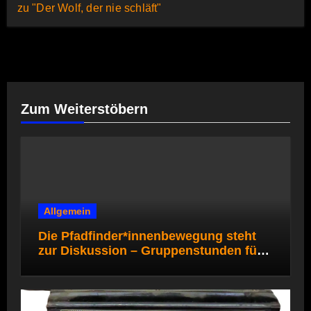
zu "Der Wolf, der nie schläft"
Zum Weiterstöbern
Allgemein
Die Pfadfinder*innenbewegung steht
zur Diskussion – Gruppenstunden für
die Pfadi- und Rover*innenstufe