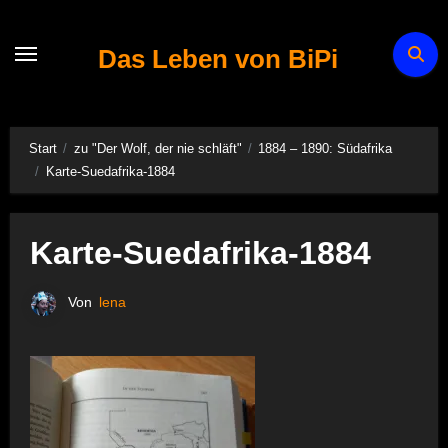
Zum
Inhalt
Das Leben von BiPi
springen
Start
zu "Der Wolf, der nie schläft"
1884 – 1890: Südafrika
Karte-Suedafrika-1884
Karte-Suedafrika-1884
Von
lena