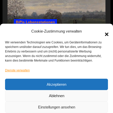
BiPis Lebensstationen
1857 – 1866: Kindheit und Jugend
Cookie-Zustimmung verwalten
Wir verwenden Technologien wie Cookies, um Geräteinformationen zu
speichern und/oder darauf zuzugreifen. Wir tun dies, um das Browsing-
Erlebnis zu verbessern und um (nicht) personalisierte Werbung
anzuzeigen. Wenn du nicht zustimmst oder die Zustimmung widerrufst,
kann dies bestimmte Merkmale und Funktionen beeinträchtigen.
Dienste verwalten
Das Leben von BiPi
Akzeptieren
Ablehnen
Einstellungen ansehen
Copyright © All rights reserved
|
Blogus
von
Themeansar
.