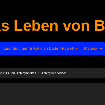
s Leben von B
Einordnungen & Kritik an Baden-Powell
Material
n BiPi und Hintergrundifos
Hintergrund Videos