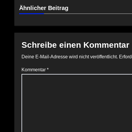
Ähnlicher Beitrag
Schreibe einen Kommentar
Deine E-Mail-Adresse wird nicht veröffentlicht.
Erford
Kommentar
*