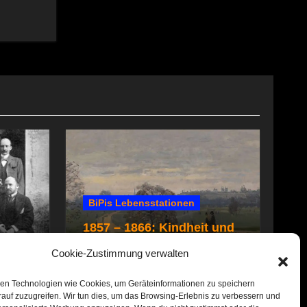
BiPis Lebensstationen
1857 – 1866: Kindheit und
e
Jugend
Cookie-Zustimmung verwalten
en Technologien wie Cookies, um Geräteinformationen zu speichern
auf zuzugreifen. Wir tun dies, um das Browsing-Erlebnis zu verbessern und