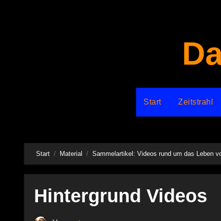
Zum
Inhalt
springen
Da
Start
Zeitstrahl
Start
Material
Sammelartikel: Videos rund um das Leben vo
Hintergrund Videos