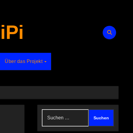
iPi
Über das Projekt
Suchen
nach: