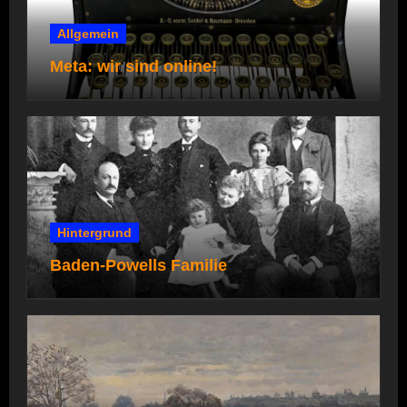
Allgemein
Meta: wir sind online!
Hintergrund
Baden-Powells Familie