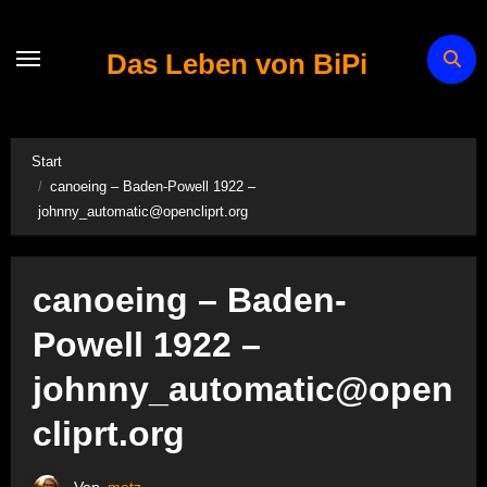
Zum
Inhalt
Das Leben von BiPi
springen
Start
canoeing – Baden-Powell 1922 –
johnny_automatic@opencliprt.org
canoeing – Baden-
Powell 1922 –
johnny_automatic@open
cliprt.org