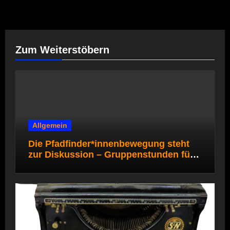
Zum Weiterstöbern
Allgemein
Die Pfadfinder*innenbewegung steht
zur Diskussion – Gruppenstunden für
die Pfadi- und Rover*innenstufe