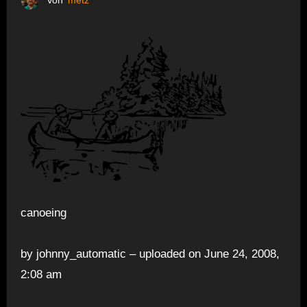
Von
metz
canoeing
by johnny_automatic – uploaded on June 24, 2008,
2:08 am