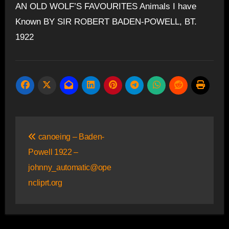
AN OLD WOLF’S FAVOURITES Animals I have
Known BY SIR ROBERT BADEN-POWELL, BT.
1922
Beitragsnavigation
canoeing – Baden-
Powell 1922 –
johnny_automatic@ope
ncliprt.org