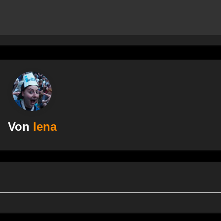
Von
lena