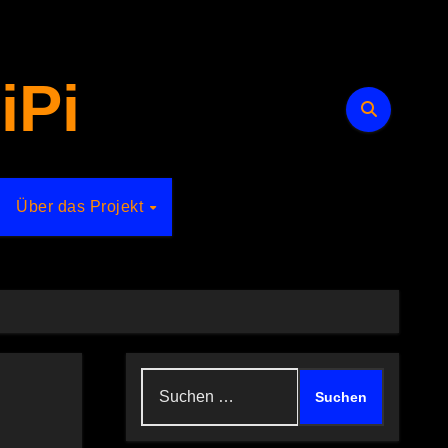
iPi
Über das Projekt
Suchen
nach: