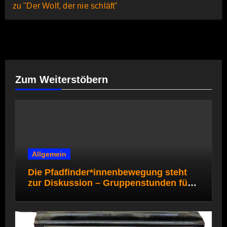
zu "Der Wolf, der nie schläft"
Zum Weiterstöbern
Allgemein
Die Pfadfinder*innenbewegung steht
zur Diskussion – Gruppenstunden für
die Pfadi- und Rover*innenstufe