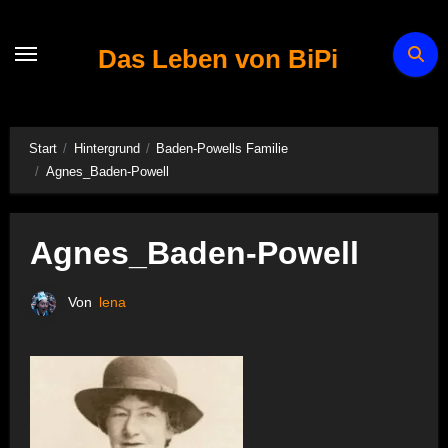
Zum
Inhalt
Das Leben von BiPi
springen
Start
Hintergrund
Baden-Powells Familie
Agnes_Baden-Powell
Agnes_Baden-Powell
Von
lena