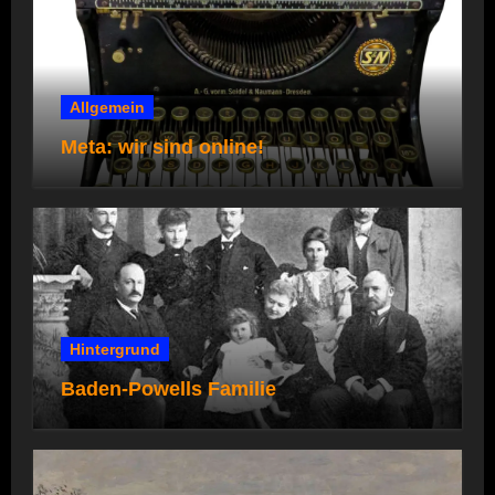
Allgemein
Meta: wir sind online!
Hintergrund
Baden-Powells Familie