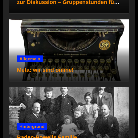
zur Diskussion – Gruppenstunden für
die Pfadi- und Rover*innenstufe
Allgemein
Meta: wir sind online!
Hintergrund
Baden-Powells Familie