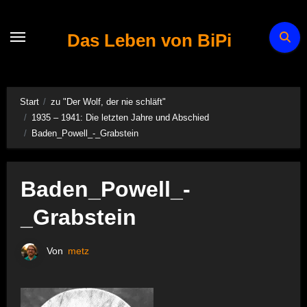
Zum
Inhalt
Das Leben von BiPi
springen
Start
zu "Der Wolf, der nie schläft"
1935 – 1941: Die letzten Jahre und Abschied
Baden_Powell_-_Grabstein
Baden_Powell_-
_Grabstein
Von
metz