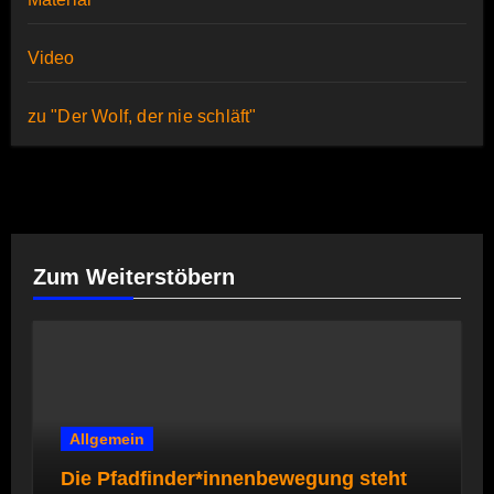
Video
zu "Der Wolf, der nie schläft"
Zum Weiterstöbern
Allgemein
Die Pfadfinder*innenbewegung steht