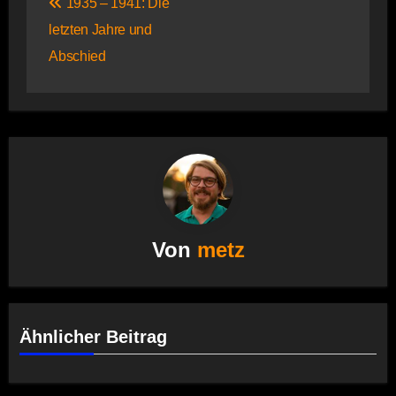
1935 – 1941: Die
letzten Jahre und
Abschied
Von
metz
Ähnlicher Beitrag