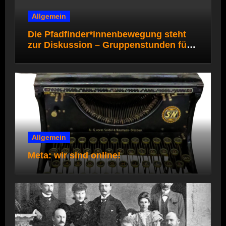
Allgemein
Die Pfadfinder*innenbewegung steht
zur Diskussion – Gruppenstunden für
die Pfadi- und Rover*innenstufe
Allgemein
Meta: wir sind online!