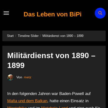
Zum
Inhalt
Das Leben von BiPi
springen
Start
Timeline Slider
Militärdienst von 1890 – 1899
Militärdienst von 1890 –
1899
Von
metz
In den folgenden Jahren war Baden-Powell auf
Malta und dem Balkan
, hatte einen Einsatz in