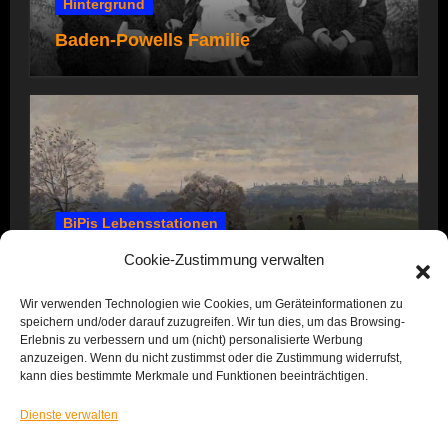
Hintergrund
Baden-Powells Familie
BiPis Lebensstationen
1857 – 1866: Kindheit und Jugend
Cookie-Zustimmung verwalten
Wir verwenden Technologien wie Cookies, um Geräteinformationen zu
speichern und/oder darauf zuzugreifen. Wir tun dies, um das Browsing-
Erlebnis zu verbessern und um (nicht) personalisierte Werbung
anzuzeigen. Wenn du nicht zustimmst oder die Zustimmung widerrufst,
kann dies bestimmte Merkmale und Funktionen beeinträchtigen.
Dienste verwalten
Das Leben von BiPi