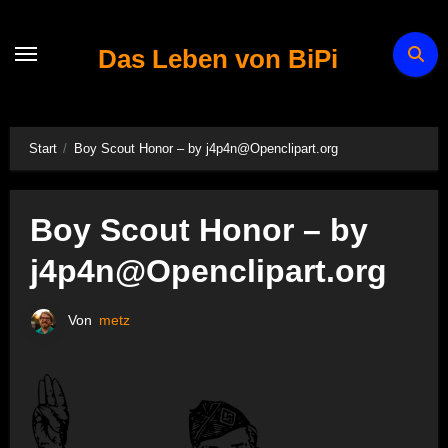
Zum
Inhalt
Das Leben von BiPi
springen
Start
Boy Scout Honor – by j4p4n@Openclipart.org
Boy Scout Honor – by
j4p4n@Openclipart.org
Von
metz