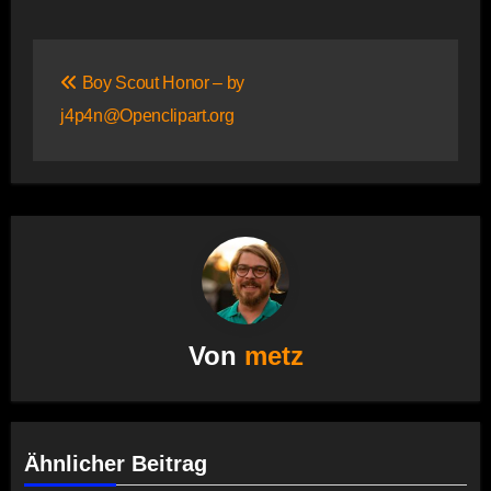
Beitragsnavigation
Boy Scout Honor – by
j4p4n@Openclipart.org
Von
metz
Ähnlicher Beitrag