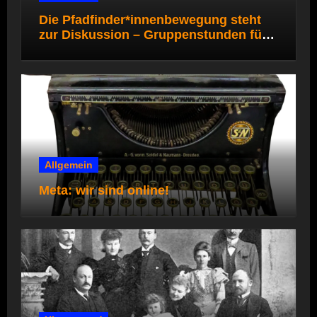
Die Pfadfinder*innenbewegung steht
zur Diskussion – Gruppenstunden für
die Pfadi- und Rover*innenstufe
Allgemein
Meta: wir sind online!