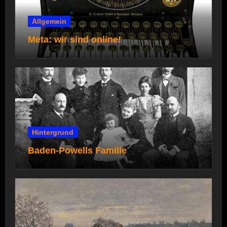
Allgemein
Meta: wir sind online!
Hintergrund
Baden-Powells Familie