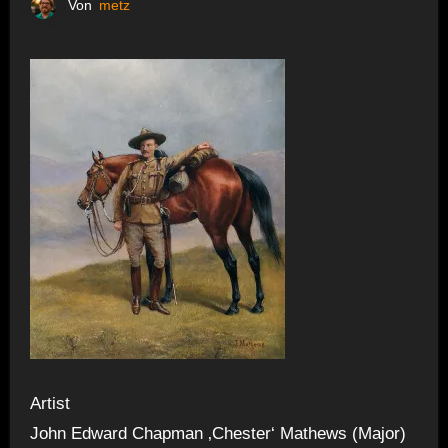
Von
metz
Artist
John Edward Chapman ‚Chester‘ Mathews (Major)