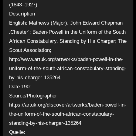
(1843–1927)
Description
English: Mathews (Major), John Edward Chapman
‚Chester‘; Baden-Powell in the Uniform of the South
African Constabulary, Standing by His Charger; The
Scout Association;
http://www.artuk.org/artworks/baden-powell-in-the-
uniform-of-the-south-african-constabulary-standing-
by-his-charger-135264
Date 1901
Source/Photographer
https://artuk.org/discover/artworks/baden-powell-in-
the-uniform-of-the-south-african-constabulary-
standing-by-his-charger-135264
Quelle: