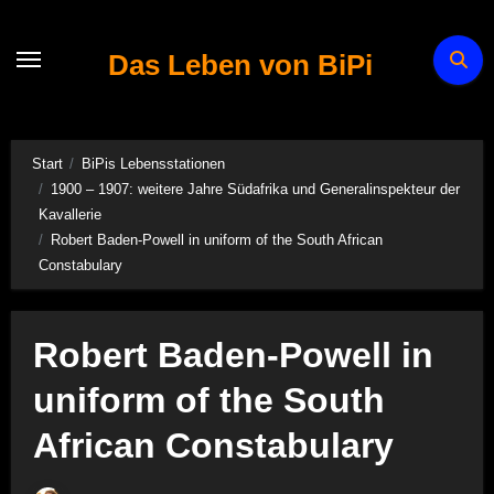
Zum
Inhalt
Das Leben von BiPi
springen
Start
BiPis Lebensstationen
1900 – 1907: weitere Jahre Südafrika und Generalinspekteur der
Kavallerie
Robert Baden-Powell in uniform of the South African
Constabulary
Robert Baden-Powell in
uniform of the South
African Constabulary