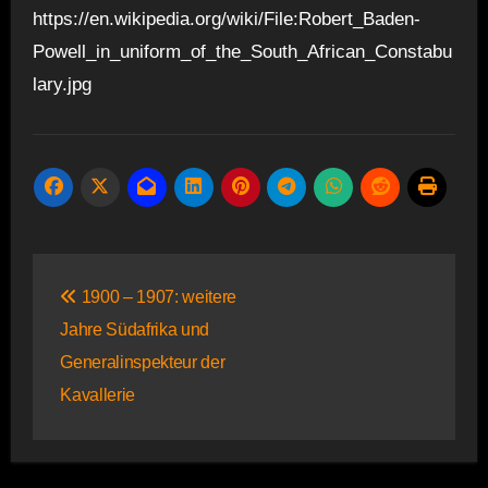
https://en.wikipedia.org/wiki/File:Robert_Baden-
Powell_in_uniform_of_the_South_African_Constabu
lary.jpg
Beitragsnavigation
1900 – 1907: weitere
Jahre Südafrika und
Generalinspekteur der
Kavallerie