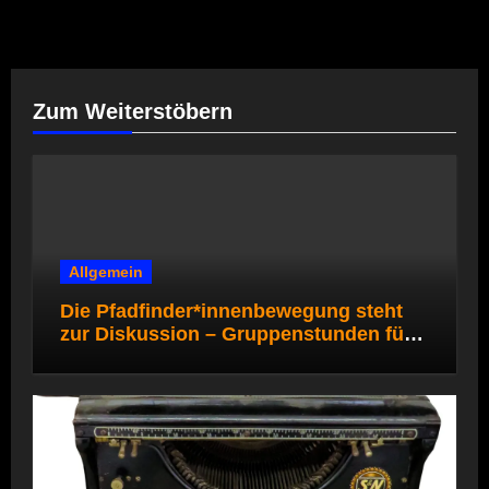
Zum Weiterstöbern
Allgemein
Die Pfadfinder*innenbewegung steht
zur Diskussion – Gruppenstunden für
die Pfadi- und Rover*innenstufe