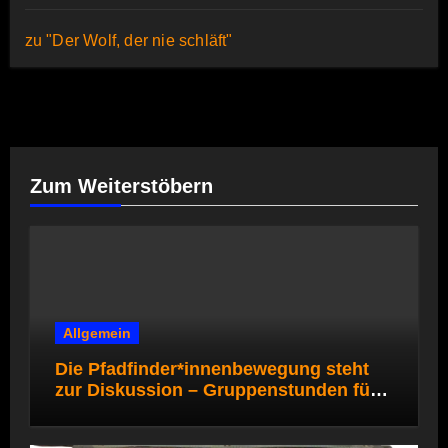
zu "Der Wolf, der nie schläft"
Zum Weiterstöbern
Allgemein
Die Pfadfinder*innenbewegung steht
zur Diskussion – Gruppenstunden für
die Pfadi- und Rover*innenstufe