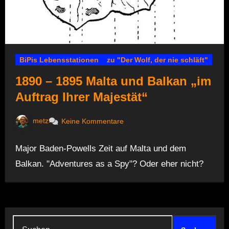
BiPis Lebensstationen
zu "Der Wolf, der nie schläft"
1890 – 1895 Malta und Balkan „im
Auftrag Ihrer Majestät“
metz
Keine Kommentare
Major Baden-Powells Zeit auf Malta und dem
Balkan. "Adventures as a Spy"? Oder eher nicht?
Suchen