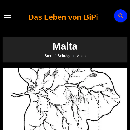
Zum
Inhalt
Das Leben von BiPi
springen
Malta
Start
Beiträge
Malta