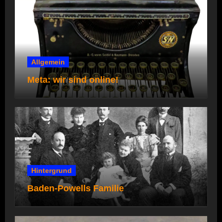
Allgemein
Meta: wir sind online!
Hintergrund
Baden-Powells Familie